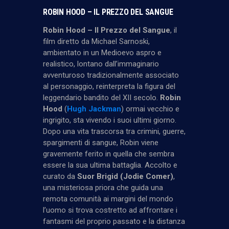
ROBIN HOOD – IL PREZZO DEL SANGUE
Robin Hood – Il Prezzo del Sangue
, il
film diretto da Michael Sarnoski,
ambientato in un Medioevo aspro e
realistico, lontano dall’immaginario
avventuroso tradizionalmente associato
al personaggio, reinterpreta la figura del
leggendario bandito del XII secolo.
Robin
Hood
(
Hugh Jackman
) ormai vecchio e
ingrigito, sta vivendo i suoi ultimi giorno.
Dopo una vita trascorsa tra crimini, guerre,
spargimenti di sangue, Robin viene
gravemente ferito in quella che sembra
essere la sua ultima battaglia. Accolto e
curato da
Suor Brigid (Jodie Comer)
,
una misteriosa priora che guida una
remota comunità ai margini del mondo
l’uomo si trova costretto ad affrontare i
fantasmi del proprio passato e la distanza