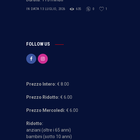
IN DATA 13 LUGLIO, 2026
635
0
1
FOLLOW US
Prezzo Intero:
€ 8.00
Prezzo Ridotto:
€ 6.00
Prezzo Mercoledì:
€ 6.00
Ridotto:
anziani (oltre i 65 anni)
bambini (sotto 10 anni)